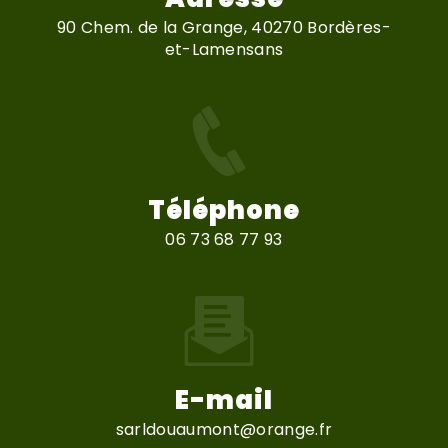
90 Chem. de la Grange, 40270 Bordères-
et-Lamensans
Téléphone
06 73 68 77 93
E-mail
sarldouaumont@orange.fr