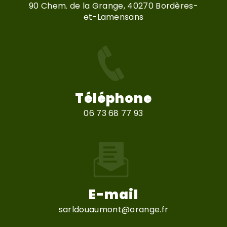
90 Chem. de la Grange, 40270 Bordères-
et-Lamensans
Téléphone
06 73 68 77 93
E-mail
sarldouaumont@orange.fr