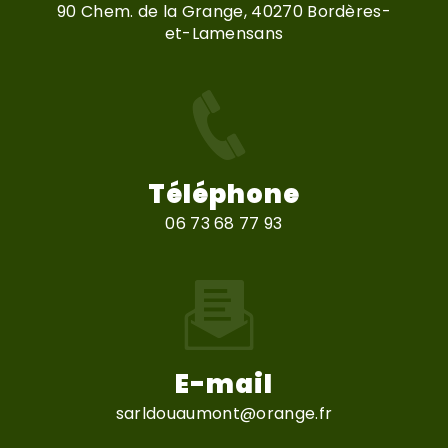
90 Chem. de la Grange, 40270 Bordères-
et-Lamensans
Téléphone
06 73 68 77 93
E-mail
sarldouaumont@orange.fr