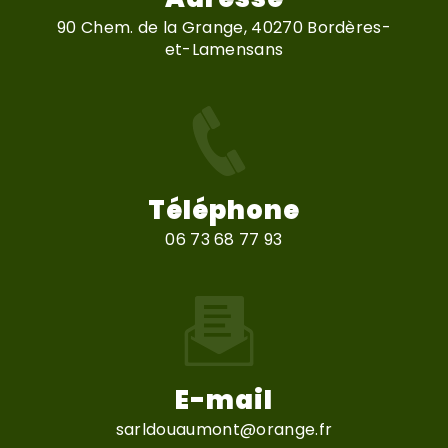
90 Chem. de la Grange, 40270 Bordères-
et-Lamensans
Téléphone
06 73 68 77 93
E-mail
sarldouaumont@orange.fr